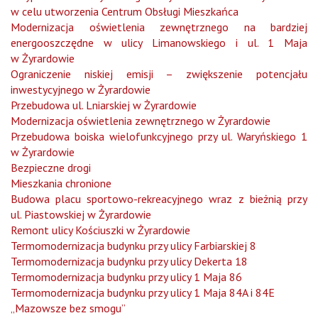
w celu utworzenia Centrum Obsługi Mieszkańca
Modernizacja oświetlenia zewnętrznego na bardziej
energooszczędne w ulicy Limanowskiego i ul. 1 Maja
w Żyrardowie
Ograniczenie niskiej emisji – zwiększenie potencjału
inwestycyjnego w Żyrardowie
Przebudowa ul. Lniarskiej w Żyrardowie
Modernizacja oświetlenia zewnętrznego w Żyrardowie
Przebudowa boiska wielofunkcyjnego przy ul. Waryńskiego 1
w Żyrardowie
Bezpieczne drogi
Mieszkania chronione
Budowa placu sportowo-rekreacyjnego wraz z bieżnią przy
ul. Piastowskiej w Żyrardowie
Remont ulicy Kościuszki w Żyrardowie
Termomodernizacja budynku przy ulicy Farbiarskiej 8
Termomodernizacja budynku przy ulicy Dekerta 18
Termomodernizacja budynku przy ulicy 1 Maja 86
Termomodernizacja budynku przy ulicy 1 Maja 84A i 84E
„Mazowsze bez smogu”