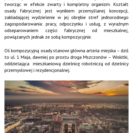
tworząc w efekcie zwarty i kompletny organizm. Kształt
osady fabrycznej jest wynikiem przemyślanej koncepcji,
zakładającej wydzielenie w jej obrębie stref jednorodnego
zagospodarowania: pracy, odpoczynku i usług, z wyraźnym
odseparowaniem części fabrycznej od mieszkalnej,
powiązanych jednak ze sobą kompozycyjnie.
Oś kompozycyjną osady stanowi główna arteria miejska – dziś
to ul. 1 Maja, dawniej po prostu droga Mszczonów – Wiskitki,
oddzielająca mieszkaniową dzielnicę robotniczą od dzielnicy
przemysłowej i rezydencjonalnej.