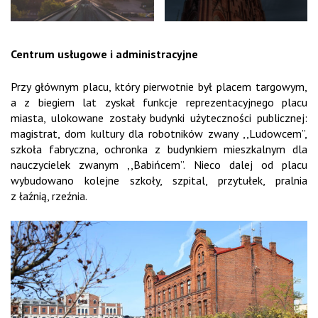
Centrum usługowe i administracyjne
Przy głównym placu, który pierwotnie był placem targowym,
a z biegiem lat zyskał funkcje reprezentacyjnego placu
miasta, ulokowane zostały budynki użyteczności publicznej:
magistrat, dom kultury dla robotników zwany ,,Ludowcem”,
szkoła fabryczna, ochronka z budynkiem mieszkalnym dla
nauczycielek zwanym ,,Babińcem”. Nieco dalej od placu
wybudowano kolejne szkoły, szpital, przytułek, pralnia
z łaźnią, rzeźnia.