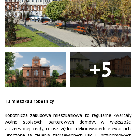
+5
Tu mieszkali robotnicy
Robotnicza zabudowa mieszkaniowa to regularne kwartały
wolno stojących, parterowych domów, w większości
z czerwonej cegły, o oszczędnie dekorowanych elewacjach.
Otoczone są zielenią zadrzewionych ulic i przydomowych