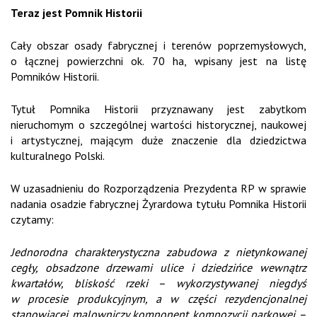
Teraz jest Pomnik Historii
Cały obszar osady fabrycznej i terenów poprzemysłowych,
o łącznej powierzchni ok. 70 ha, wpisany jest na listę
Pomników Historii.
Tytuł Pomnika Historii przyznawany jest zabytkom
nieruchomym o szczególnej wartości historycznej, naukowej
i artystycznej, mającym duże znaczenie dla dziedzictwa
kulturalnego Polski.
W uzasadnieniu do Rozporządzenia Prezydenta RP w sprawie
nadania osadzie fabrycznej Żyrardowa tytułu Pomnika Historii
czytamy:
Jednorodna charakterystyczna zabudowa z nietynkowanej
cegły, obsadzone drzewami ulice i dziedzińce wewnątrz
kwartałów, bliskość rzeki – wykorzystywanej niegdyś
w procesie produkcyjnym, a w części rezydencjonalnej
stanowiącej malowniczy komponent kompozycji parkowej –