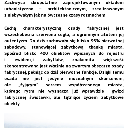
Zachwyca skrupulatnie zaprojektowanym układem
urbanistyczno – architektonicznym, zrealizowanym
z niebywałym jak na ówczesne czasy rozmachem.
Cechą charakterystyczną osady fabrycznej jest
wszechobecna czerwona cegła, a ogromnym atutem jej
autentyzm. Do dziś zachowało się blisko
95% pierwotnej
zabudowy, stanowiącej zabytkową tkankę miasta.
Spośród blisko 400 obiektów wpisanych do rejestru
i ewidencji zabytków, znakomita większość
skoncentrowana jest właśnie na zwartym obszarze osady
fabrycznej, pełniąc do dziś
pierwotne funkcje. Dzięki temu
osada nie jest jedynie muzealnym skansenem,
ale „żyjącym” sercem współczesnego miasta,
którego rytm nie wyznacza już wprawdzie gwizd
fabrycznej świstawki, ale tętniące życiem zabytkowe
obiekty.