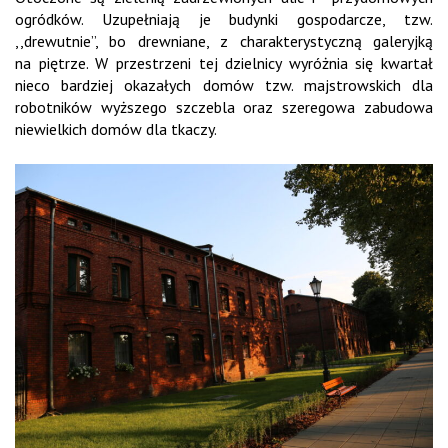
ogródków. Uzupełniają je budynki gospodarcze, tzw.
,,drewutnie”, bo drewniane, z charakterystyczną galeryjką
na piętrze. W przestrzeni tej dzielnicy wyróżnia się kwartał
nieco bardziej okazałych domów tzw. majstrowskich dla
robotników wyższego szczebla oraz szeregowa zabudowa
niewielkich domów dla tkaczy.