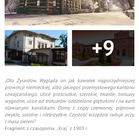
+9
„Oto Żyrardów. Wygląda on jak kawałek najporządniejszej
prowincji niemieckiej, albo jakiegoś przemysłowego kantonu
szwajcarskiego. Ulice prościutkie, szerokie, twarde, trotuary
wygodne, ulice od trotuarów oddzielone głębokimi i na kant
stawianymi kanalikami. Domy z cegły czerwonej, piętrowe
zwykle, solidne i niebrzydkie. Czystość wszędzie raduje oczy.
I masa zieleni”.
Fragment z czasopisma ,,Kraj” z 1903 r.