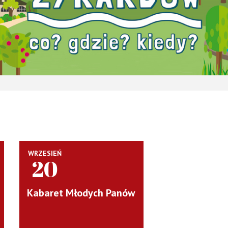
WRZESIEŃ
20
Kabaret Młodych Panów