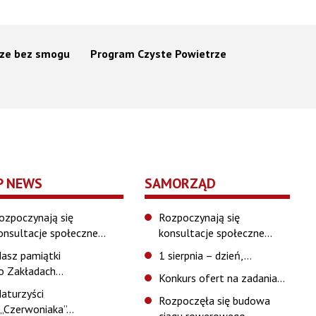
ze bez smogu
Program Czyste Powietrze
P NEWS
SAMORZĄD
ozpoczynają się
Rozpoczynają się
onsultacje społeczne…
konsultacje społeczne…
asz pamiątki
1 sierpnia – dzień,…
o Zakładach…
Konkurs ofert na zadania…
aturzyści
Rozpoczęła się budowa
 „Czerwoniaka”…