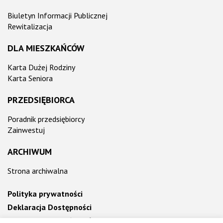
Biuletyn Informacji Publicznej
Rewitalizacja
DLA MIESZKAŃCÓW
Karta Dużej Rodziny
Karta Seniora
PRZEDSIĘBIORCA
Poradnik przedsiębiorcy
Zainwestuj
ARCHIWUM
Strona archiwalna
Polityka prywatności
Deklaracja Dostępności
Informacja o działalności Urzędu ETR