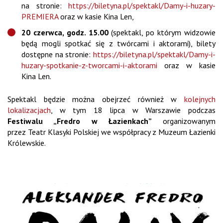
na stronie:
https://biletyna.pl/spektakl/Damy-i-huzary-
PREMIERA
oraz w kasie Kina Len,
20 czerwca, godz. 15.00
(spektakl, po którym widzowie
będą mogli spotkać się z twórcami i aktorami), bilety
dostępne na stronie:
https://biletyna.pl/spektakl/Damy-i-
huzary-spotkanie-z-tworcami-i-aktorami
oraz w kasie
Kina Len.
Spektakl będzie można obejrzeć również w
kolejnych
lokalizacjach
, w tym 18 lipca w Warszawie podczas
Festiwalu „Fredro w Łazienkach”
organizowanym
przez Teatr Klasyki Polskiej we współpracy z Muzeum Łazienki
Królewskie.