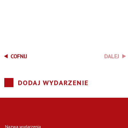
COFNIJ
DALEJ
DODAJ WYDARZENIE
Nazwa wydarzenia