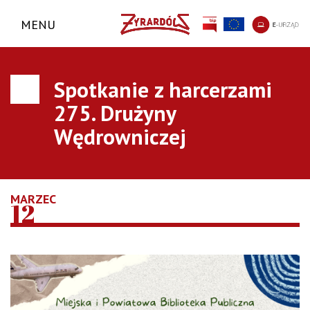
MENU
Spotkanie z harcerzami
275. Drużyny
Wędrowniczej
MARZEC
12