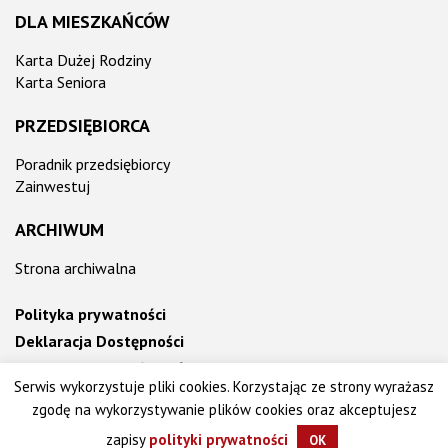
DLA MIESZKAŃCÓW
Karta Dużej Rodziny
Karta Seniora
PRZEDSIĘBIORCA
Poradnik przedsiębiorcy
Zainwestuj
ARCHIWUM
Strona archiwalna
Polityka prywatności
Deklaracja Dostępności
Informacja o działalności Urzędu ETR
Serwis wykorzystuje pliki cookies. Korzystając ze strony wyrażasz
zgodę na wykorzystywanie plików cookies oraz akceptujesz
zapisy
polityki prywatności
OK