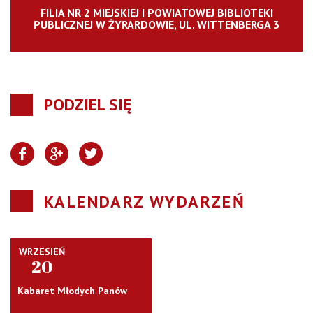
FILIA NR 2 MIEJSKIEJ I POWIATOWEJ BIBLIOTEKI
PUBLICZNEJ W ŻYRARDOWIE, UL. WITTENBERGA 3
PODZIEL SIĘ
KALENDARZ WYDARZEŃ
WRZESIEŃ
20
Kabaret Młodych Panów