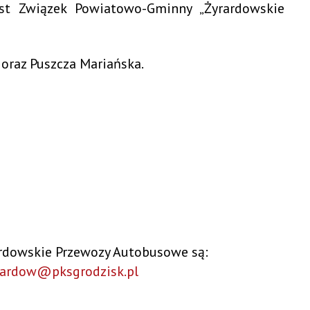
est Związek Powiatowo-Gminny „Żyrardowskie
 oraz Puszcza Mariańska.
rdowskie Przewozy Autobusowe są:
rardow@pksgrodzisk.pl