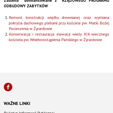
Zadania dofinansowane z RZĄDOWEGO PROGRAMU
ODBUDOWY ZABYTKÓW
Remont konstrukcji więźby drewnianej oraz wymiana
pokrycia dachowego plebanii przy kościele pw. Matki Bożej
Pocieszenia w Żyrardowie
Konserwacja i restauracja elewacji wieży XIX-wiecznego
kościoła pw. Wniebowstąpienia Pańskiego w Żyrardowie
WAŻNE LINKI