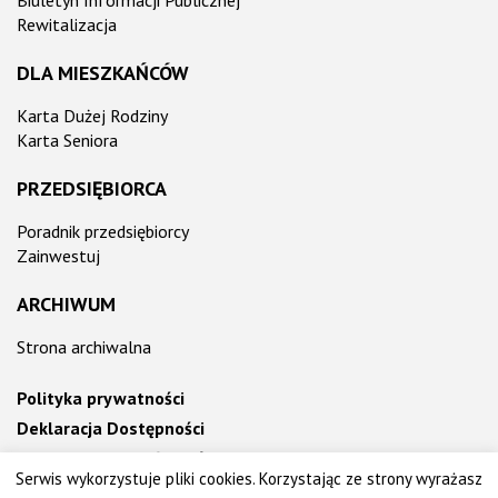
Biuletyn Informacji Publicznej
Rewitalizacja
DLA MIESZKAŃCÓW
Karta Dużej Rodziny
Karta Seniora
PRZEDSIĘBIORCA
Poradnik przedsiębiorcy
Zainwestuj
ARCHIWUM
Strona archiwalna
Polityka prywatności
Deklaracja Dostępności
Informacja o działalności Urzędu ETR
Serwis wykorzystuje pliki cookies. Korzystając ze strony wyrażasz