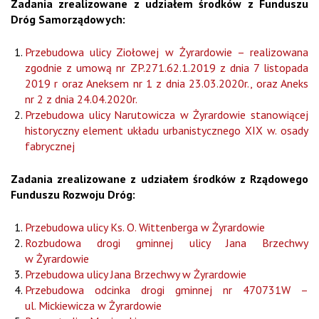
Zadania zrealizowane z udziałem środków z Funduszu
Dróg Samorządowych:
Przebudowa ulicy Ziołowej w Żyrardowie – realizowana
zgodnie z umową nr ZP.271.62.1.2019 z dnia 7 listopada
2019 r oraz Aneksem nr 1 z dnia 23.03.2020r., oraz Aneks
nr 2 z dnia 24.04.2020r.
Przebudowa ulicy Narutowicza w Żyrardowie stanowiącej
historyczny element układu urbanistycznego XIX w. osady
fabrycznej
Zadania zrealizowane z udziałem środków z Rządowego
Funduszu Rozwoju Dróg:
Przebudowa ulicy Ks. O. Wittenberga w Żyrardowie
Rozbudowa drogi gminnej ulicy Jana Brzechwy
w Żyrardowie
Przebudowa ulicy Jana Brzechwy w Żyrardowie
Przebudowa odcinka drogi gminnej nr 470731W –
ul. Mickiewicza w Żyrardowie