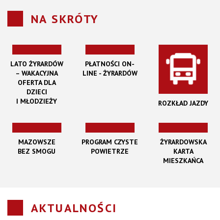
NA SKRÓTY
LATO ŻYRARDÓW
PŁATNOŚCI ON-
– WAKACYJNA
LINE - ŻYRARDÓW
OFERTA DLA
DZIECI
I MŁODZIEŻY
ROZKŁAD JAZDY
MAZOWSZE
PROGRAM CZYSTE
ŻYRARDOWSKA
BEZ SMOGU
POWIETRZE
KARTA
MIESZKAŃCA
AKTUALNOŚCI