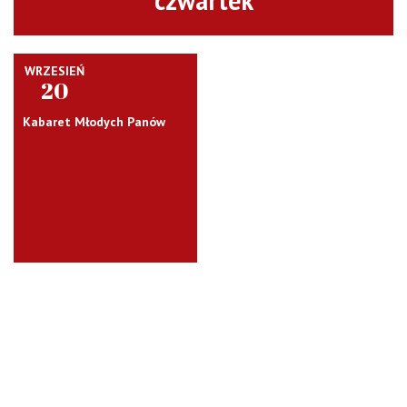
czwartek
WRZESIEŃ
20
Kabaret Młodych Panów