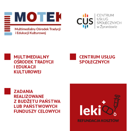
MULTIMEDIALNY
CENTRUM USŁUG
OŚRODEK TRADYCJI
SPOŁECZNYCH
I EDUKACJI
KULTUROWEJ
ZADANIA
REALIZOWANE
Z BUDŻETU PAŃSTWA
LUB PAŃSTWOWYCH
FUNDUSZY CELOWYCH