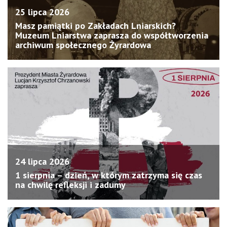
25 lipca 2026
Masz pamiątki po Zakładach Lniarskich?
Muzeum Lniarstwa zaprasza do współtworzenia
archiwum społecznego Żyrardowa
24 lipca 2026
1 sierpnia – dzień, w którym zatrzyma się czas
na chwilę refleksji i zadumy