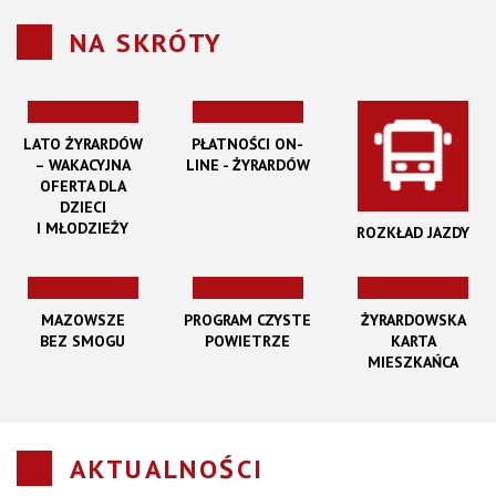
NA SKRÓTY
LATO ŻYRARDÓW
PŁATNOŚCI ON-
– WAKACYJNA
LINE - ŻYRARDÓW
OFERTA DLA
DZIECI
I MŁODZIEŻY
ROZKŁAD JAZDY
MAZOWSZE
PROGRAM CZYSTE
ŻYRARDOWSKA
BEZ SMOGU
POWIETRZE
KARTA
MIESZKAŃCA
AKTUALNOŚCI