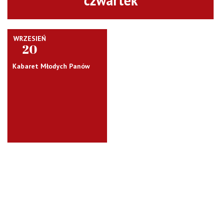
czwartek
WRZESIEŃ
20
Kabaret Młodych Panów