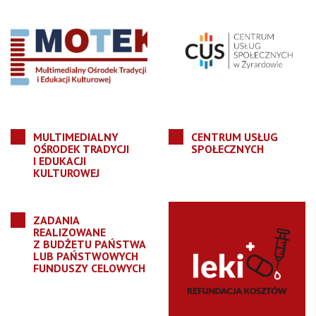
MULTIMEDIALNY
CENTRUM USŁUG
OŚRODEK TRADYCJI
SPOŁECZNYCH
I EDUKACJI
KULTUROWEJ
ZADANIA
REALIZOWANE
Z BUDŻETU PAŃSTWA
LUB PAŃSTWOWYCH
FUNDUSZY CELOWYCH