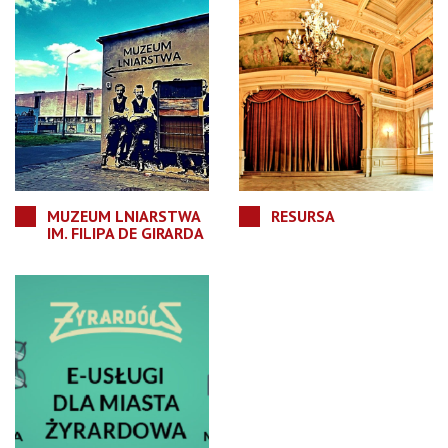
MUZEUM LNIARSTWA
RESURSA
IM. FILIPA DE GIRARDA