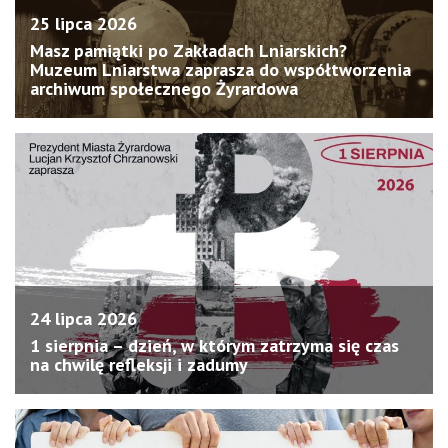
25 lipca 2026
Masz pamiątki po Zakładach Lniarskich?
Muzeum Lniarstwa zaprasza do współtworzenia
archiwum społecznego Żyrardowa
24 lipca 2026
1 sierpnia – dzień, w którym zatrzyma się czas
na chwilę refleksji i zadumy