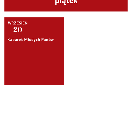
piątek
WRZESIEŃ
20
Kabaret Młodych Panów