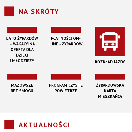
NA SKRÓTY
LATO ŻYRARDÓW
PŁATNOŚCI ON-
– WAKACYJNA
LINE - ŻYRARDÓW
OFERTA DLA
DZIECI
I MŁODZIEŻY
ROZKŁAD JAZDY
MAZOWSZE
PROGRAM CZYSTE
ŻYRARDOWSKA
BEZ SMOGU
POWIETRZE
KARTA
MIESZKAŃCA
AKTUALNOŚCI