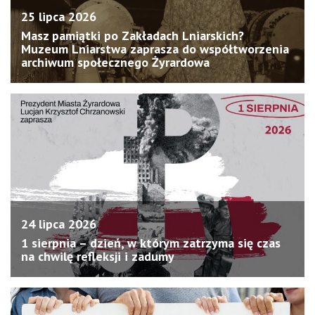
25 lipca 2026
Masz pamiątki po Zakładach Lniarskich?
Muzeum Lniarstwa zaprasza do współtworzenia
archiwum społecznego Żyrardowa
24 lipca 2026
1 sierpnia – dzień, w którym zatrzyma się czas
na chwilę refleksji i zadumy