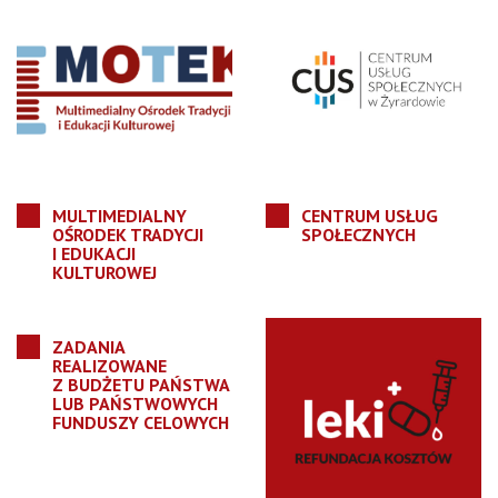
MULTIMEDIALNY
CENTRUM USŁUG
OŚRODEK TRADYCJI
SPOŁECZNYCH
I EDUKACJI
KULTUROWEJ
ZADANIA
REALIZOWANE
Z BUDŻETU PAŃSTWA
LUB PAŃSTWOWYCH
FUNDUSZY CELOWYCH