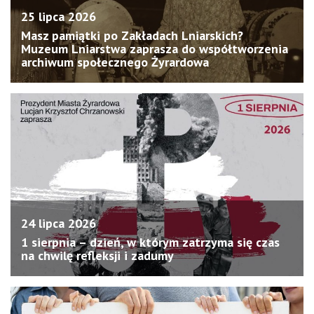
25 lipca 2026
Masz pamiątki po Zakładach Lniarskich?
Muzeum Lniarstwa zaprasza do współtworzenia
archiwum społecznego Żyrardowa
24 lipca 2026
1 sierpnia – dzień, w którym zatrzyma się czas
na chwilę refleksji i zadumy