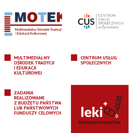
MULTIMEDIALNY
CENTRUM USŁUG
OŚRODEK TRADYCJI
SPOŁECZNYCH
I EDUKACJI
KULTUROWEJ
ZADANIA
REALIZOWANE
Z BUDŻETU PAŃSTWA
LUB PAŃSTWOWYCH
FUNDUSZY CELOWYCH