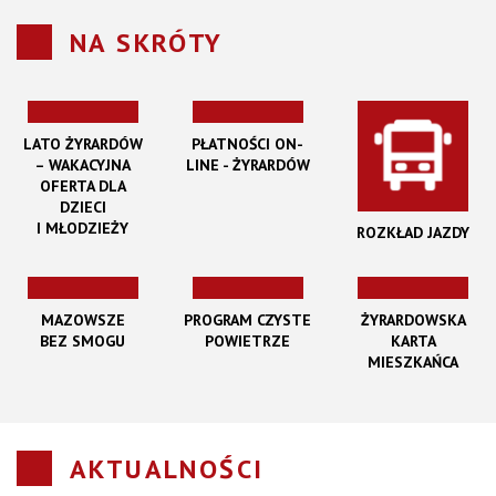
NA SKRÓTY
LATO ŻYRARDÓW
PŁATNOŚCI ON-
– WAKACYJNA
LINE - ŻYRARDÓW
OFERTA DLA
DZIECI
I MŁODZIEŻY
ROZKŁAD JAZDY
MAZOWSZE
PROGRAM CZYSTE
ŻYRARDOWSKA
BEZ SMOGU
POWIETRZE
KARTA
MIESZKAŃCA
AKTUALNOŚCI