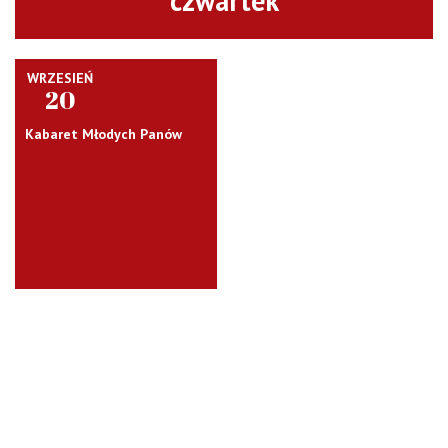
czwartek
WRZESIEŃ
20
Kabaret Młodych Panów