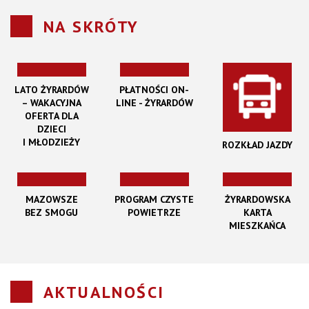
NA SKRÓTY
LATO ŻYRARDÓW
PŁATNOŚCI ON-
– WAKACYJNA
LINE - ŻYRARDÓW
OFERTA DLA
DZIECI
I MŁODZIEŻY
ROZKŁAD JAZDY
MAZOWSZE
PROGRAM CZYSTE
ŻYRARDOWSKA
BEZ SMOGU
POWIETRZE
KARTA
MIESZKAŃCA
AKTUALNOŚCI