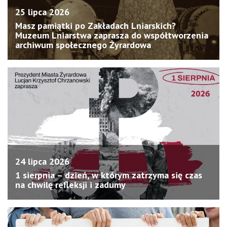
25 lipca 2026
Masz pamiątki po Zakładach Lniarskich?
Muzeum Lniarstwa zaprasza do współtworzenia
archiwum społecznego Żyrardowa
24 lipca 2026
1 sierpnia – dzień, w którym zatrzyma się czas
na chwilę refleksji i zadumy