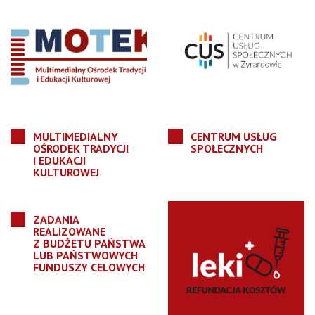
MULTIMEDIALNY
CENTRUM USŁUG
OŚRODEK TRADYCJI
SPOŁECZNYCH
I EDUKACJI
KULTUROWEJ
ZADANIA
REALIZOWANE
Z BUDŻETU PAŃSTWA
LUB PAŃSTWOWYCH
FUNDUSZY CELOWYCH