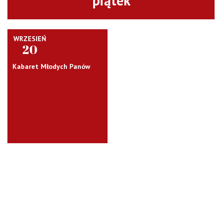
piątek
WRZESIEŃ
20
Kabaret Młodych Panów