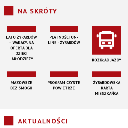
NA SKRÓTY
LATO ŻYRARDÓW
PŁATNOŚCI ON-
– WAKACYJNA
LINE - ŻYRARDÓW
OFERTA DLA
DZIECI
I MŁODZIEŻY
ROZKŁAD JAZDY
MAZOWSZE
PROGRAM CZYSTE
ŻYRARDOWSKA
BEZ SMOGU
POWIETRZE
KARTA
MIESZKAŃCA
AKTUALNOŚCI