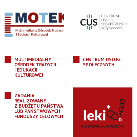
MULTIMEDIALNY
CENTRUM USŁUG
OŚRODEK TRADYCJI
SPOŁECZNYCH
I EDUKACJI
KULTUROWEJ
ZADANIA
REALIZOWANE
Z BUDŻETU PAŃSTWA
LUB PAŃSTWOWYCH
FUNDUSZY CELOWYCH