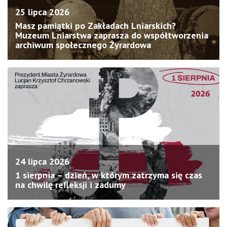
25 lipca 2026
Masz pamiątki po Zakładach Lniarskich?
Muzeum Lniarstwa zaprasza do współtworzenia
archiwum społecznego Żyrardowa
24 lipca 2026
1 sierpnia – dzień, w którym zatrzyma się czas
na chwilę refleksji i zadumy