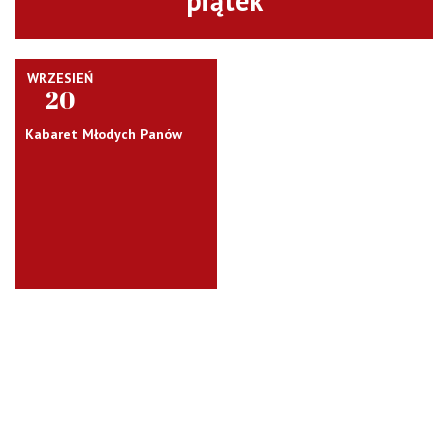
piątek
WRZESIEŃ
20
Kabaret Młodych Panów