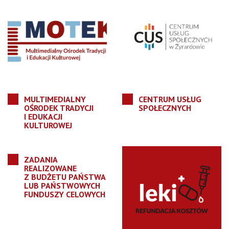
MULTIMEDIALNY
CENTRUM USŁUG
OŚRODEK TRADYCJI
SPOŁECZNYCH
I EDUKACJI
KULTUROWEJ
ZADANIA
REALIZOWANE
Z BUDŻETU PAŃSTWA
LUB PAŃSTWOWYCH
FUNDUSZY CELOWYCH