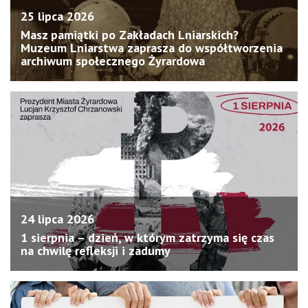
25 lipca 2026
Masz pamiątki po Zakładach Lniarskich?
Muzeum Lniarstwa zaprasza do współtworzenia
archiwum społecznego Żyrardowa
24 lipca 2026
1 sierpnia – dzień, w którym zatrzyma się czas
na chwilę refleksji i zadumy