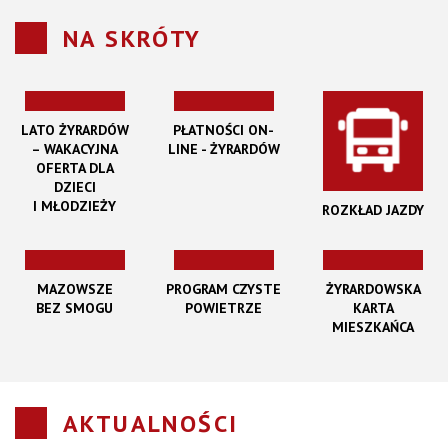
NA SKRÓTY
LATO ŻYRARDÓW
PŁATNOŚCI ON-
– WAKACYJNA
LINE - ŻYRARDÓW
OFERTA DLA
DZIECI
I MŁODZIEŻY
ROZKŁAD JAZDY
MAZOWSZE
PROGRAM CZYSTE
ŻYRARDOWSKA
BEZ SMOGU
POWIETRZE
KARTA
MIESZKAŃCA
AKTUALNOŚCI