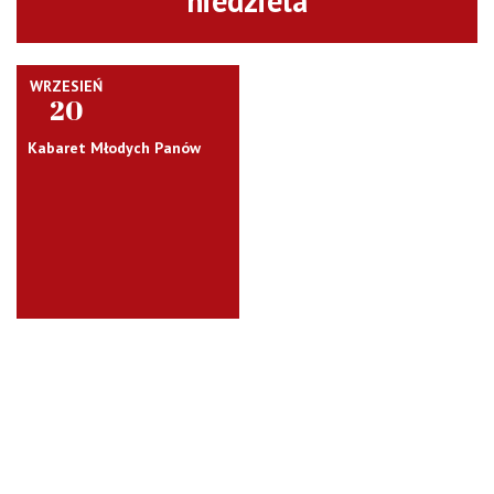
niedziela
WRZESIEŃ
20
Kabaret Młodych Panów