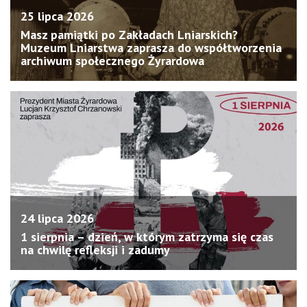
25 lipca 2026
Masz pamiątki po Zakładach Lniarskich?
Muzeum Lniarstwa zaprasza do współtworzenia
archiwum społecznego Żyrardowa
24 lipca 2026
1 sierpnia – dzień, w którym zatrzyma się czas
na chwilę refleksji i zadumy