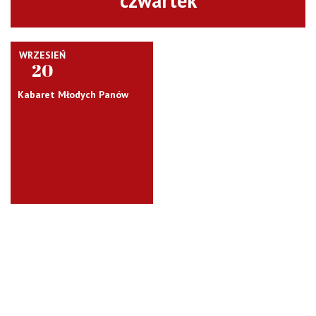
czwartek
WRZESIEŃ
20
Kabaret Młodych Panów