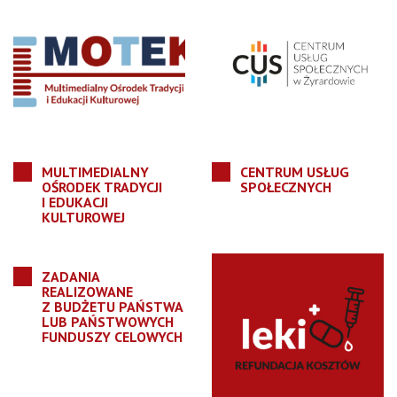
MULTIMEDIALNY
CENTRUM USŁUG
OŚRODEK TRADYCJI
SPOŁECZNYCH
I EDUKACJI
KULTUROWEJ
ZADANIA
REALIZOWANE
Z BUDŻETU PAŃSTWA
LUB PAŃSTWOWYCH
FUNDUSZY CELOWYCH