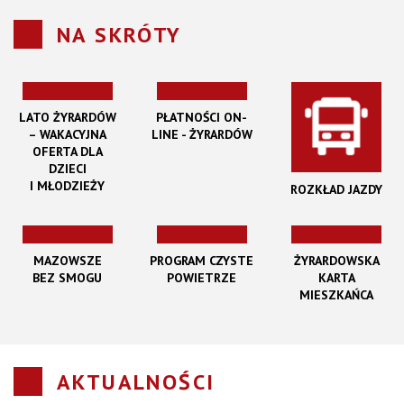
NA SKRÓTY
LATO ŻYRARDÓW
PŁATNOŚCI ON-
– WAKACYJNA
LINE - ŻYRARDÓW
OFERTA DLA
DZIECI
I MŁODZIEŻY
ROZKŁAD JAZDY
MAZOWSZE
PROGRAM CZYSTE
ŻYRARDOWSKA
BEZ SMOGU
POWIETRZE
KARTA
MIESZKAŃCA
AKTUALNOŚCI