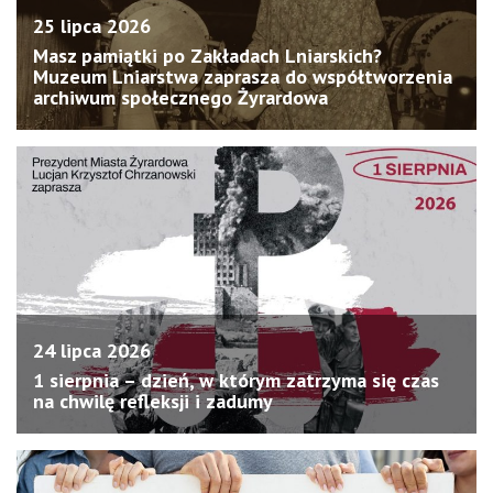
25 lipca 2026
Masz pamiątki po Zakładach Lniarskich?
Muzeum Lniarstwa zaprasza do współtworzenia
archiwum społecznego Żyrardowa
24 lipca 2026
1 sierpnia – dzień, w którym zatrzyma się czas
na chwilę refleksji i zadumy