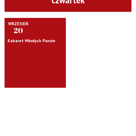
czwartek
WRZESIEŃ
20
Kabaret Młodych Panów