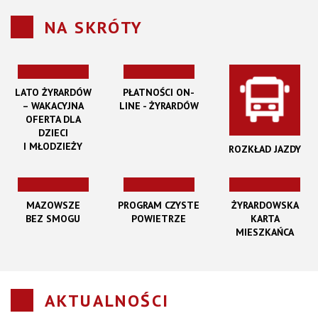
NA SKRÓTY
LATO ŻYRARDÓW
PŁATNOŚCI ON-
– WAKACYJNA
LINE - ŻYRARDÓW
OFERTA DLA
DZIECI
I MŁODZIEŻY
ROZKŁAD JAZDY
MAZOWSZE
PROGRAM CZYSTE
ŻYRARDOWSKA
BEZ SMOGU
POWIETRZE
KARTA
MIESZKAŃCA
AKTUALNOŚCI