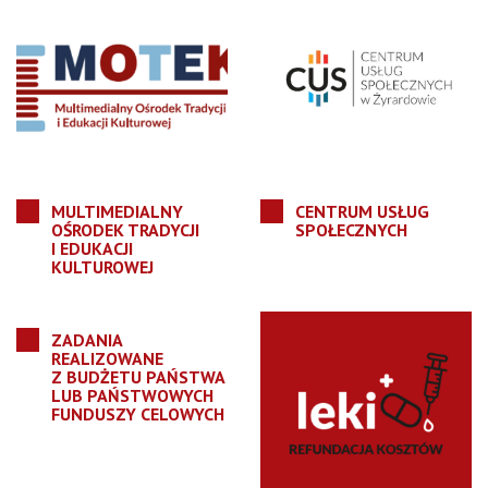
MULTIMEDIALNY
CENTRUM USŁUG
OŚRODEK TRADYCJI
SPOŁECZNYCH
I EDUKACJI
KULTUROWEJ
ZADANIA
REALIZOWANE
Z BUDŻETU PAŃSTWA
LUB PAŃSTWOWYCH
FUNDUSZY CELOWYCH