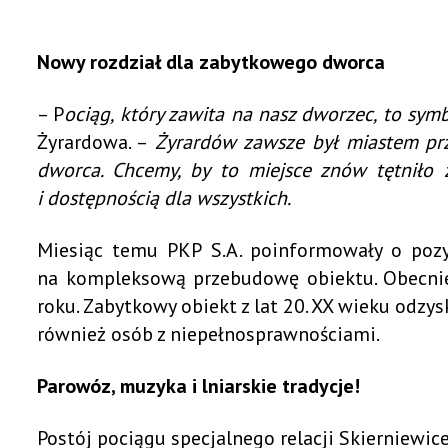
Nowy rozdział dla zabytkowego dworca
– P
ociąg, który zawita na nasz dworzec, to sym
Żyrardowa. –
Żyrardów zawsze był miastem prze
dworca. Chcemy, by to miejsce znów tętniło 
i dostępnością dla wszystkich.
Miesiąc temu PKP S.A. poinformowały o pozy
na kompleksową przebudowę obiektu. Obecnie
roku. Zabytkowy obiekt z lat 20. XX wieku odzy
również osób z niepełnosprawnościami.
Parowóz, muzyka i lniarskie tradycje!
Postój pociągu specjalnego relacji Skierniewic