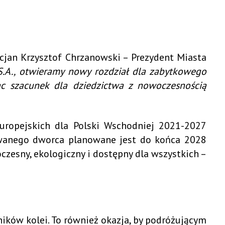
jan Krzysztof Chrzanowski – Prezydent Miasta
.A., otwieramy nowy rozdział dla zabytkowego
ąc szacunek dla dziedzictwa z nowoczesnością
uropejskich dla Polski Wschodniej 2021-2027
owanego dworca planowane jest do końca 2028
czesny, ekologiczny i dostępny dla wszystkich –
ników kolei. To również okazja, by podróżującym