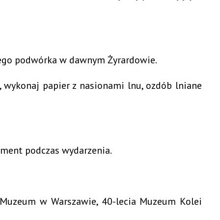
iczego podwórka w dawnym Żyrardowie.
, wykonaj papier z nasionami lnu, ozdób lniane
oment podczas wydarzenia.
cji Muzeum w Warszawie, 40-lecia Muzeum Kolei