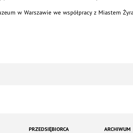
uzeum w Warszawie we współpracy z Miastem Żyra
PRZEDSIĘBIORCA
ARCHIWUM