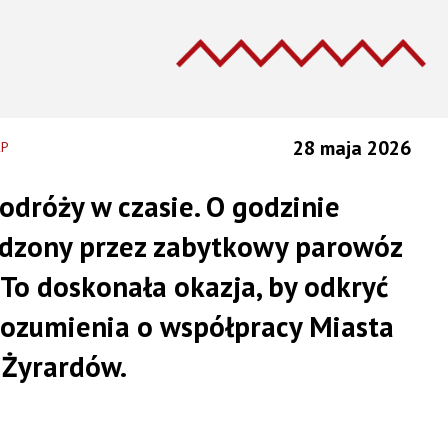
28 maja 2026
KP
odróży w czasie. O godzinie
wadzony przez zabytkowy parowóz
o doskonała okazja, by odkryć
rozumienia o współpracy Miasta
 Żyrardów.