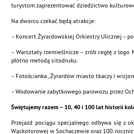
turystom zaprezentować dziedzictwo kulturow
Na dworcu czekać będą atrakcje:
– Koncert Żyrardowskiej Orkiestry Ulicznej –
– Warsztaty rzemieślnicze – zrób cegłę z logo
płótno metodą sitodruku.
– Fotościanka „Żyrardów miasto tkaczy i wizjo
– Wodowanie zabytkowego parowozu przez Ocho
Świętujemy razem – 10, 40 i 100 lat historii kol
Przejazd pociągu specjalnego odbywa się z ok
Wąskotorowej w Sochaczewie oraz 100. rocznic