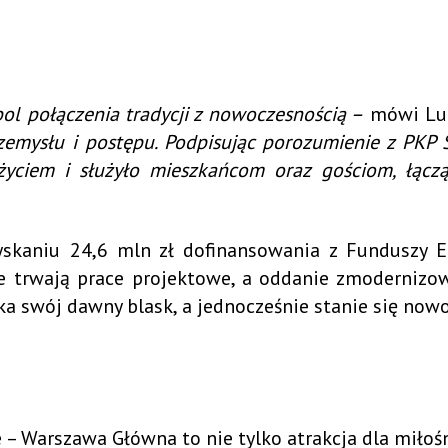
bol połączenia tradycji z nowoczesnością –
mówi Luc
mysłu i postępu. Podpisując porozumienie z PKP S
życiem i służyło mieszkańcom oraz gościom, łącz
skaniu 24,6 mln zł dofinansowania z Funduszy E
 trwają prace projektowe, a oddanie zmoderniz
ska swój dawny blask, a jednocześnie stanie się nowo
e – Warszawa Główna to nie tylko atrakcja dla miłoś