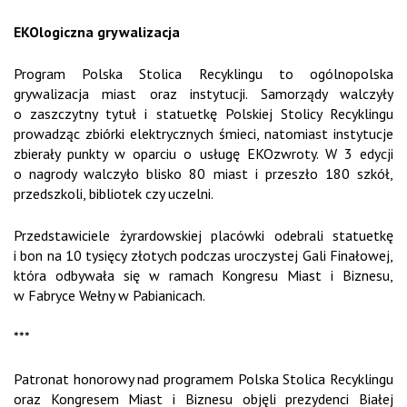
EKOlogiczna grywalizacja
Program Polska Stolica Recyklingu to ogólnopolska
grywalizacja miast oraz instytucji. Samorządy walczyły
o zaszczytny tytuł i statuetkę Polskiej Stolicy Recyklingu
prowadząc zbiórki elektrycznych śmieci, natomiast instytucje
zbierały punkty w oparciu o usługę EKOzwroty. W 3 edycji
o nagrody walczyło blisko 80 miast i przeszło 180 szkół,
przedszkoli, bibliotek czy uczelni.
Przedstawiciele żyrardowskiej placówki odebrali statuetkę
i bon na 10 tysięcy złotych podczas uroczystej Gali Finałowej,
która odbywała się w ramach Kongresu Miast i Biznesu,
w Fabryce Wełny w Pabianicach.
***
Patronat honorowy nad programem Polska Stolica Recyklingu
oraz Kongresem Miast i Biznesu objęli prezydenci Białej