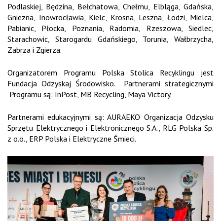
Podlaskiej, Będzina, Bełchatowa, Chełmu, Elbląga, Gdańska,
Gniezna, Inowrocławia, Kielc, Krosna, Leszna, Łodzi, Mielca,
Pabianic, Płocka, Poznania, Radomia, Rzeszowa, Siedlec,
Starachowic, Starogardu Gdańskiego, Torunia, Wałbrzycha,
Zabrza i Zgierza.
Organizatorem Programu Polska Stolica Recyklingu jest
Fundacja Odzyskaj Środowisko. Partnerami strategicznymi
Programu są: InPost, MB Recycling, Maya Victory.
Partnerami edukacyjnymi są: AURAEKO Organizacja Odzysku
Sprzętu Elektrycznego i Elektronicznego S.A., RLG Polska Sp.
z o.o., ERP Polska i Elektryczne Śmieci.