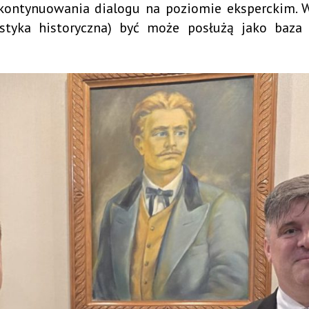
ontynuowania dialogu na poziomie eksperckim. W
turystyka historyczna) być może posłużą jako b