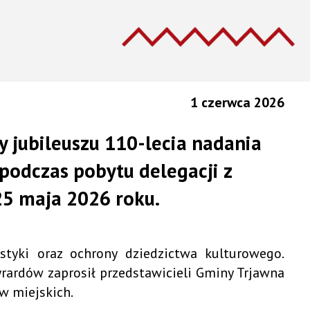
1 czerwca 2026
 jubileuszu 110-lecia nadania
 podczas pobytu
delegacji z
25 maja 2026 roku.
styki oraz ochrony dziedzictwa kulturowego.
rdów zaprosił przedstawicieli Gminy Trjawna
w miejskich.