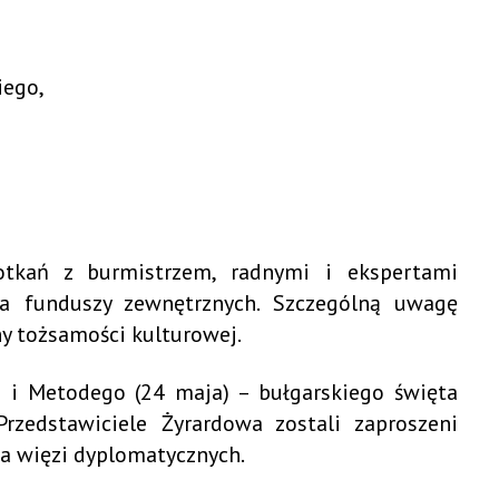
iego,
otkań z burmistrzem, radnymi i ekspertami
ia funduszy zewnętrznych. Szczególną uwagę
y tożsamości kulturowej.
 i Metodego (24 maja) – bułgarskiego święta
rzedstawiciele Żyrardowa zostali zaproszeni
ia więzi dyplomatycznych.