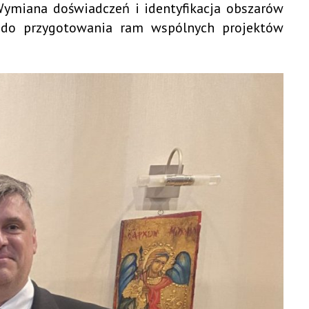
ymiana doświadczeń i identyfikacja obszarów
aza do przygotowania ram wspólnych projektów