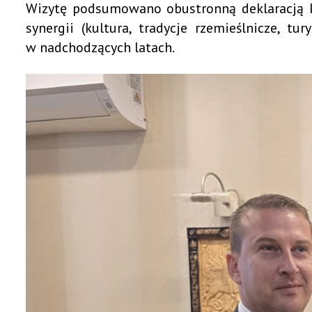
Wizytę podsumowano obustronną deklaracją k
synergii (kultura, tradycje rzemieślnicze, 
w nadchodzących latach.