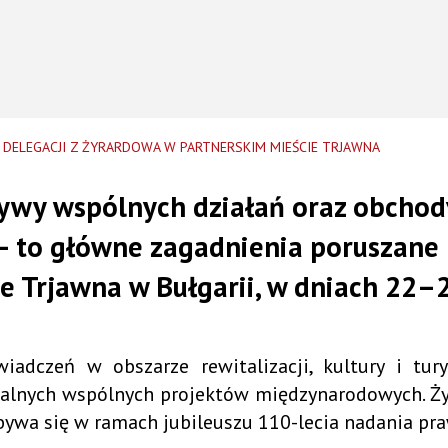
 DELEGACJI Z ŻYRARDOWA W PARTNERSKIM MIEŚCIE TRJAWNA
wy wspólnych działań oraz obchody
– to główne zagadnienia poruszane
e Trjawna w Bułgarii, w dniach 22–
czeń w obszarze rewitalizacji, kultury i tury
nych wspólnych projektów międzynarodowych. Żyra
bywa się w ramach jubileuszu 110-lecia nadania pra