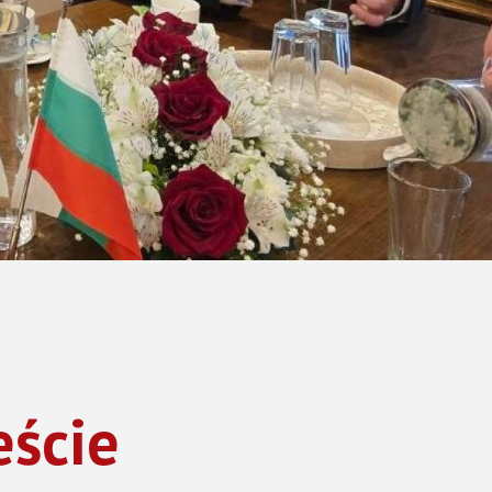
eście