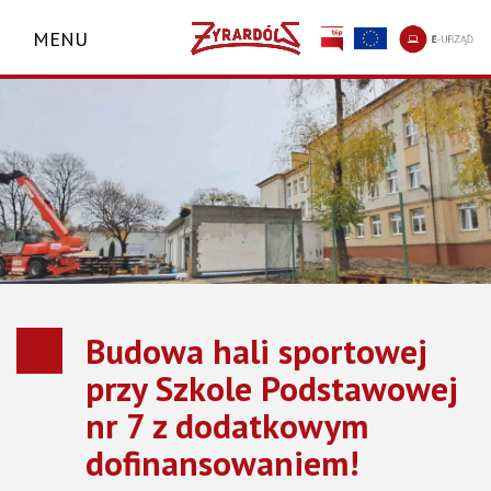
MENU
Budowa hali sportowej
przy Szkole Podstawowej
nr 7 z dodatkowym
dofinansowaniem!