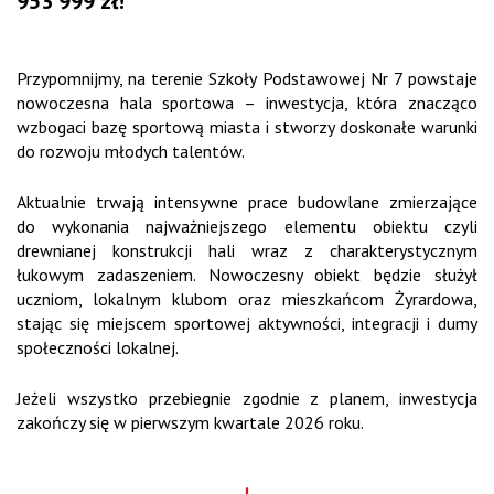
953 999 zł
!
Przypomnijmy, na terenie Szkoły Podstawowej Nr 7 powstaje
nowoczesna hala sportowa – inwestycja, która znacząco
wzbogaci bazę sportową miasta i stworzy doskonałe warunki
do rozwoju młodych talentów.
Aktualnie trwają intensywne prace budowlane zmierzające
do wykonania najważniejszego elementu obiektu czyli
drewnianej konstrukcji hali wraz z charakterystycznym
łukowym zadaszeniem. Nowoczesny obiekt będzie służył
uczniom, lokalnym klubom oraz mieszkańcom Żyrardowa,
stając się miejscem sportowej aktywności, integracji i dumy
społeczności lokalnej.
Jeżeli wszystko przebiegnie zgodnie z planem, inwestycja
zakończy się w pierwszym kwartale 2026 roku.