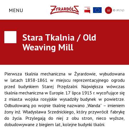
MENU
Stara Tkalnia / Old
Weaving Mill
Pierwsza tkalnia mechaniczna w Żyrardowie, wybudowana
w latach 1858-1861 w miejscu reprezentacyjnego ogrodu
przed budynkiem Starej Przędzalni. Największa wówczas
tkalnia mechaniczna w Europie. 17 lipca 1915 r. wycofujące się
z miasta wojska rosyjskie wysadziły budynek w powietrze.
Odbudowaną po wojnie tkalnię nazwano „Wanda” – imieniem
żony inż. Władysława Srzednickiego, który przywrócił fabrykę
do życia. Przylegają do niej z obu stron, nieco wyższe,
dobudowywane z biegiem lat, kolejne budynki tkalni.