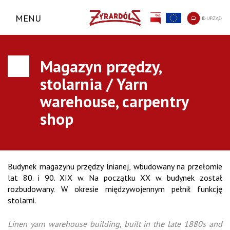
MENU
Magazyn przędzy,
stolarnia / Yarn
warehouse, carpentry
shop
Budynek magazynu przędzy lnianej, wbudowany na przełomie
lat 80. i 90. XIX w. Na początku XX w. budynek został
rozbudowany. W okresie międzywojennym pełnił funkcję
stolarni.
Linen yarn warehouse building, built in the late 1880s and