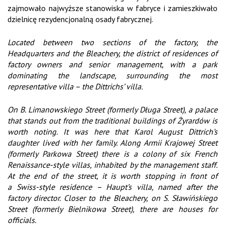
zajmowało najwyższe stanowiska w fabryce i zamieszkiwało
dzielnicę rezydencjonalną osady fabrycznej.
Located between two sections of the factory, the
Headquarters and the Bleachery, the district of residences of
factory owners and senior management, with a park
dominating the landscape, surrounding the most
representative villa – the Dittrichs’ villa.
On B. Limanowskiego Street (formerly Długa Street), a palace
that stands out from the traditional buildings of Żyrardów is
worth noting. It was here that Karol August Dittrich’s
daughter lived with her family. Along Armii Krajowej Street
(formerly Parkowa Street) there is a colony of six French
Renaissance-style villas, inhabited by the management staff.
At the end of the street, it is worth stopping in front of
a Swiss-style residence – Haupt’s villa, named after the
factory director. Closer to the Bleachery, on S. Sławińskiego
Street (formerly Bielnikowa Street), there are houses for
officials.