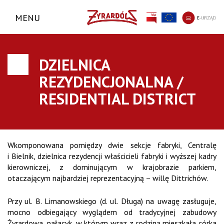
MENU
DZIELNICA
REZYDENCJONALNA /
RESIDENTIAL DISTRICT
Wkomponowana pomiędzy dwie sekcje fabryki, Centralę
i Bielnik, dzielnica rezydencji właścicieli fabryki i wyższej kadry
kierowniczej, z dominującym w krajobrazie parkiem,
otaczającym najbardziej reprezentacyjną – willę Dittrichów.
Przy ul. B. Limanowskiego (d. ul. Długa) na uwagę zasługuje,
mocno odbiegający wyglądem od tradycyjnej zabudowy
Żyrardowa, pałacyk, w którym wraz z rodziną mieszkała córka