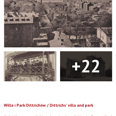
+22
Willa i Park Dittrichów /
Dittrichs’ villa and park