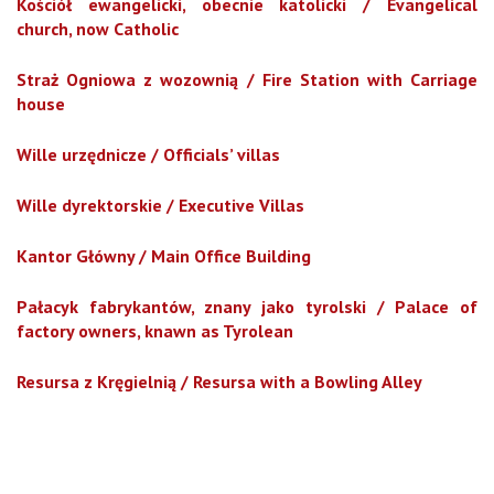
Kościół ewangelicki,
obecnie katolicki / Evangelical
church, now Catholic
Straż Ogniowa z wozownią / Fire Station with Carriage
house
Wille urzędnicze / Officials’ villas
Wille dyrektorskie / Executive Villas
Kantor Główny / Main Office Building
Pałacyk fabrykantów, znany jako tyrolski /
Palace of
factory owners, knawn as Tyrolean
Resursa z Kręgielnią / Resursa with a Bowling Alley