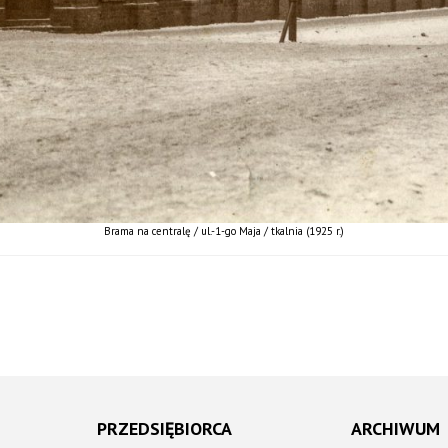
Brama na centralę / ul.-1-go Maja / tkalnia (1925 r.)
PRZEDSIĘBIORCA
ARCHIWUM