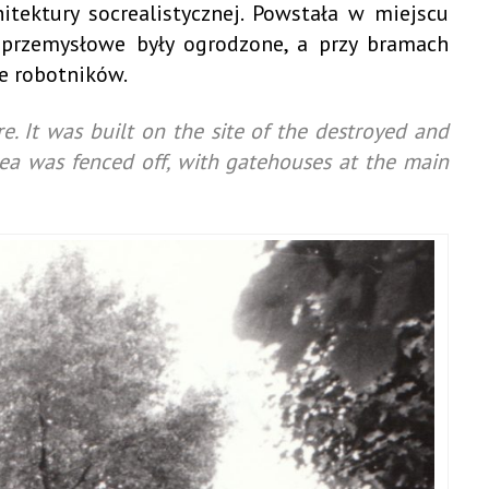
itektury socrealistycznej. Powstała w miejscu
ny przemysłowe były ogrodzone, a przy bramach
ce robotników.
ure. It was built on the site of the destroyed and
rea was fenced off, with gatehouses at the main