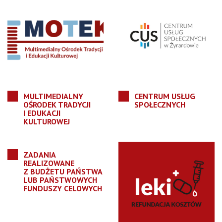
MULTIMEDIALNY
CENTRUM USŁUG
OŚRODEK TRADYCJI
SPOŁECZNYCH
I EDUKACJI
KULTUROWEJ
ZADANIA
REALIZOWANE
Z BUDŻETU PAŃSTWA
LUB PAŃSTWOWYCH
FUNDUSZY CELOWYCH