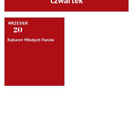
czwartek
WRZESIEŃ
20
Kabaret Młodych Panów