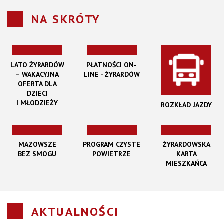
NA SKRÓTY
LATO ŻYRARDÓW
PŁATNOŚCI ON-
– WAKACYJNA
LINE - ŻYRARDÓW
OFERTA DLA
DZIECI
I MŁODZIEŻY
ROZKŁAD JAZDY
MAZOWSZE
PROGRAM CZYSTE
ŻYRARDOWSKA
BEZ SMOGU
POWIETRZE
KARTA
MIESZKAŃCA
AKTUALNOŚCI