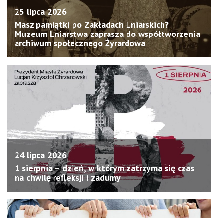
25 lipca 2026
Masz pamiątki po Zakładach Lniarskich?
Muzeum Lniarstwa zaprasza do współtworzenia
archiwum społecznego Żyrardowa
24 lipca 2026
1 sierpnia – dzień, w którym zatrzyma się czas
na chwilę refleksji i zadumy